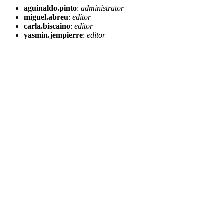
aguinaldo.pinto
:
administrator
miguel.abreu
:
editor
carla.biscaino
:
editor
yasmin.jempierre
:
editor